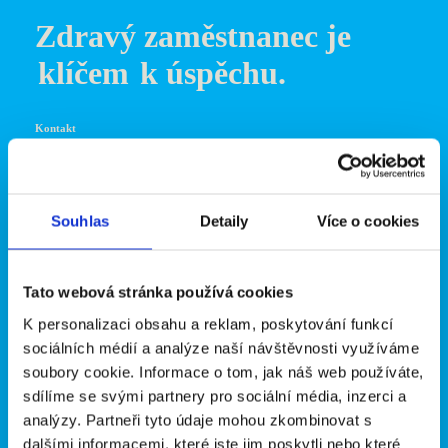
Zdravý zaměstnanec je
klíčem
k úspěchu.
Kontakt
+420 731 680 421
Souhlas
Detaily
Více o cookies
info@enefservices.cz
LinkedIn
Tato webová stránka používá cookies
K personalizaci obsahu a reklam, poskytování funkcí
sociálních médií a analýze naší návštěvnosti využíváme
soubory cookie. Informace o tom, jak náš web používáte,
sdílíme se svými partnery pro sociální média, inzerci a
analýzy. Partneři tyto údaje mohou zkombinovat s
dalšími informacemi, které jste jim poskytli nebo které