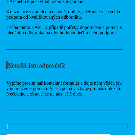
EAP nebo k poskytnutí okamžité pomoci.
Konzultace s poradcem osobně, online, telefonicky – rychlá
podpora od kvalifikovaných odborníků.
Léčba mimo EAP – v případě potřeby doporučení a pomoc s
hledáním odborníka na dlouhodobou léčbu nebo podporu.
Nenašli jste odpověď?
Vyplňte prosím náš kontaktní formulář a dejte nám vědět, jak
vám můžeme pomoci. Vaše zpětná vazba je pro nás důležitá.
Nečekejte a obraťte se na nás ještě dnes.