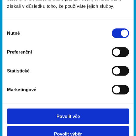
získali v důsledku toho, že používáte jejich služby.
Výběr
Nutné
souhlasu
Preferenční
Statistické
Marketingové
Povolit vše
Povolit výběr