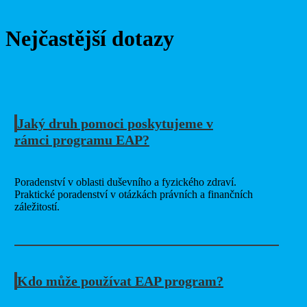
Nejčastější dotazy
Jaký druh pomoci poskytujeme v
rámci programu EAP?
Poradenství v oblasti duševního a fyzického zdraví.
Praktické poradenství v otázkách právních a finančních
záležitostí.
Kdo může používat EAP program?